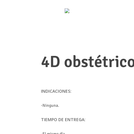
4D obstétric
INDICACIONES:
-Ninguna.
TIEMPO DE ENTREGA:
-El mismo día.