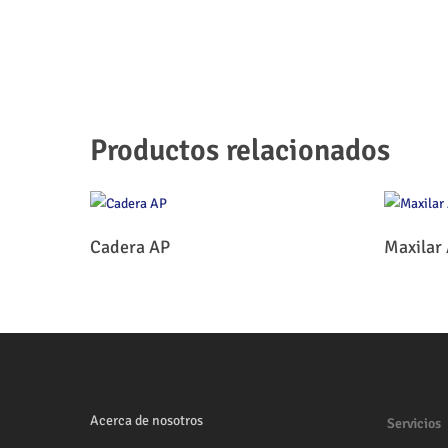
Productos relacionados
Leer Más
Cadera AP
Maxilar 
Acerca de nosotros
Servicios