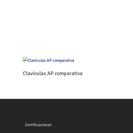
Leer Más
Clavículas AP comparativa
Certificaciones