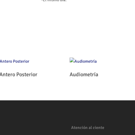
Leer Más
Leer Más
Antero Posterior
Audiometría
Atención al ciente