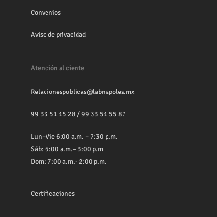
Convenios
Aviso de privacidad
Atención al ciente
Relacionespublicas@labnapoles.mx
99 33 51 15 28
/
99 33 51 55 87
Lun–Vie 6:00 a.m. – 7:30 p.m.
Sáb: 6:00 a.m.– 3:00 p.m
Dom: 7:00 a.m.- 2:00 p.m.
Certificaciones