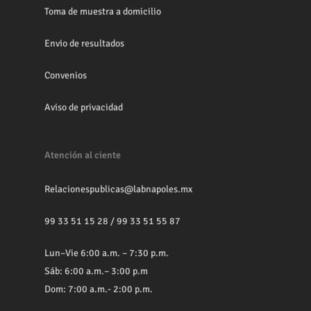
Toma de muestra a domicilio
Envio de resultados
Convenios
Aviso de privacidad
Atención al ciente
Relacionespublicas@labnapoles.mx
99 33 51 15 28
/
99 33 51 55 87
Lun–Vie 6:00 a.m. – 7:30 p.m.
Sáb: 6:00 a.m.– 3:00 p.m
Dom: 7:00 a.m.- 2:00 p.m.