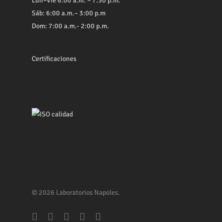
Lun–Vie 6:00 a.m. – 7:30 p.m.
Sáb: 6:00 a.m.– 3:00 p.m
Dom: 7:00 a.m.- 2:00 p.m.
Certificaciones
© 2026 Laboratorios Napoles.
facebook
youtube
whatsapp
phone
email