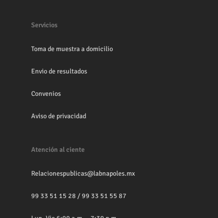
Servicios
Toma de muestra a domicilio
Envio de resultados
Convenios
Aviso de privacidad
Atención al ciente
Relacionespublicas@labnapoles.mx
99 33 51 15 28
/
99 33 51 55 87