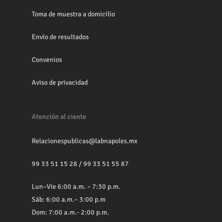
Toma de muestra a domicilio
Envio de resultados
Convenios
Aviso de privacidad
Atención al ciente
Relacionespublicas@labnapoles.mx
99 33 51 15 28
/
99 33 51 55 87
Lun–Vie 6:00 a.m. – 7:30 p.m.
Sáb: 6:00 a.m.– 3:00 p.m
Dom: 7:00 a.m.- 2:00 p.m.