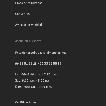
Envio de resultados
Convenios
Aviso de privacidad
Atención al ciente
Relacionespublicas@labnapoles.mx
99 33 51 15 28
/
99 33 51 55 87
Lun–Vie 6:00 a.m. – 7:30 p.m.
Sáb: 6:00 a.m.– 3:00 p.m
Dom: 7:00 a.m.- 2:00 p.m.
Certificaciones