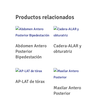
Productos relacionados
Leer Más
Leer Más
Abdomen Antero
Cadera-ALAR y
Posterior
obturatriz
Bipedestación
Leer Más
AP-LAT de tórax
Leer Más
Maxilar Antero
Posterior