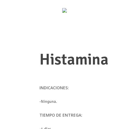
Histamina
INDICACIONES:
-Ninguna.
TIEMPO DE ENTREGA:
-4 días.