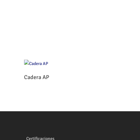
Leer Más
Cadera AP
Certificaciones