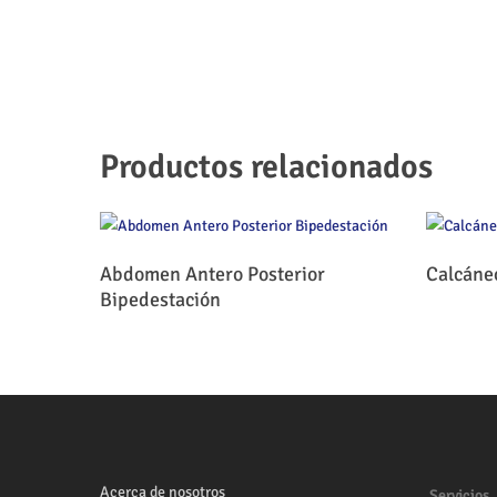
Productos relacionados
Leer Más
Abdomen Antero Posterior
Calcáne
Bipedestación
Acerca de nosotros
Servicios