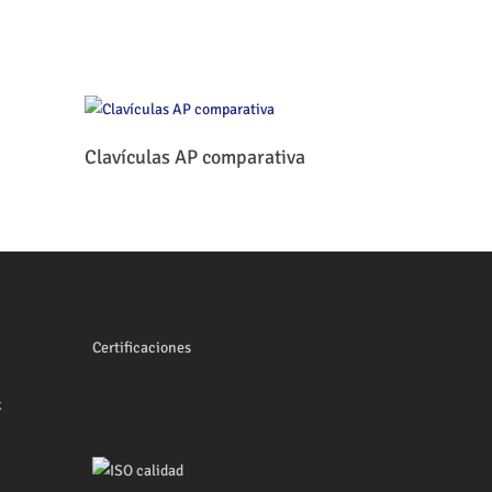
Leer Más
Clavículas AP comparativa
Certificaciones
x