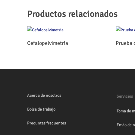
Productos relacionados
Leer Más
Cefalopelvimetria
Prueba 
Acerca de nosotros
Servicios
Bolsa de trabajo
Toma de m
Preguntas frecuentes
Envio de r