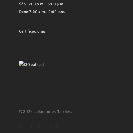
Sáb: 6:00 a.m.– 3:00 p.m
Dom: 7:00 a.m.- 2:00 p.m.
Certificaciones
© 2026 Laboratorios Napoles.
facebook
youtube
whatsapp
phone
email