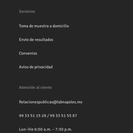
Servicios
Toma de muestra a domicilio
Envio de resultados
Convenios
Aviso de privacidad
Atención al ciente
Relacionespublicas@labnapoles.mx
99 33 51 15 28
/
99 33 51 55 87
Lun–Vie 6:00 a.m. – 7:30 p.m.