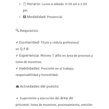
Horario:
🕒
Lunes a sábado: 6:30 am a 2:00
pm.
Modalidad:
🏥
Presencial
🔍 Requisitos:
Escolaridad:
✔
Título y cédula profesional
Q.F.B.
en
Experiencia:
1 año
✔
Mínimo
en área de procesos y
toma de muestras.
Habilidades:
✔
Precisión en el trabajo,
responsabilidad y honestidad.
💼 Actividades del puesto:
área de
🔹 Supervisión y ejecución del
proceso:
toma de muestras, procesamiento, emisión