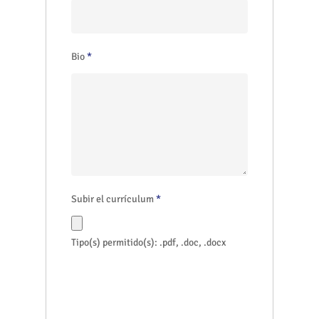
Bio
*
Subir el currículum
*
Tipo(s) permitido(s): .pdf, .doc, .docx