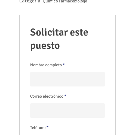
Categoria:
Químico Farmacobiólogo
Solicitar este
puesto
Nombre completo
*
Correo electrónico
*
Teléfono
*