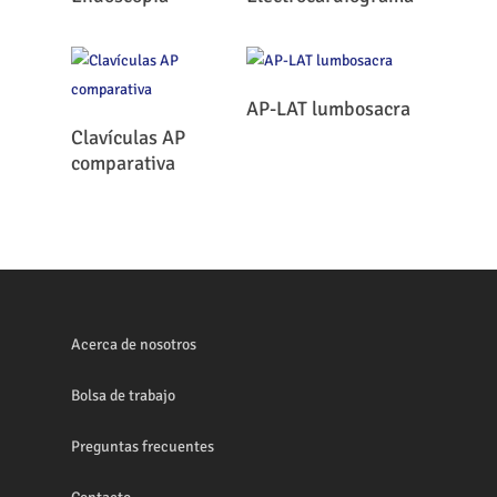
Leer Más
AP-LAT lumbosacra
Leer Más
Clavículas AP
comparativa
Acerca de nosotros
Bolsa de trabajo
Preguntas frecuentes