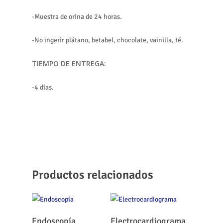
-Muestra de orina de 24 horas.
-No ingerir plátano, betabel, chocolate, vainilla, té.
TIEMPO DE ENTREGA:
-4 días.
Productos relacionados
Leer Más
Leer Más
Endoscopía
Electrocardiograma