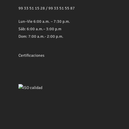
99 33 51 15 28
/
99 33 51 55 87
Lun–Vie 6:00 a.m. – 7:30 p.m.
Sáb: 6:00 a.m.– 3:00 p.m
Dom: 7:00 a.m.- 2:00 p.m.
Certificaciones