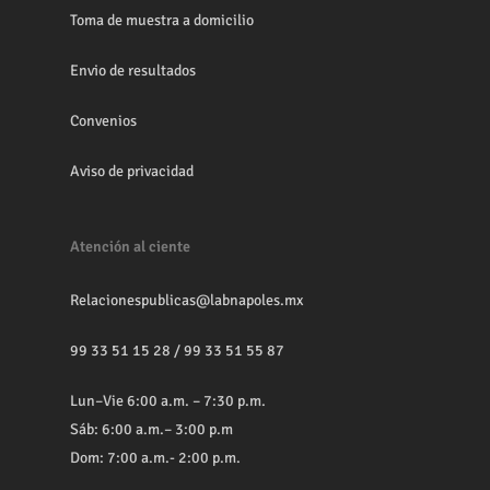
Toma de muestra a domicilio
Envio de resultados
Convenios
Aviso de privacidad
Atención al ciente
Relacionespublicas@labnapoles.mx
99 33 51 15 28
/
99 33 51 55 87
Lun–Vie 6:00 a.m. – 7:30 p.m.
Sáb: 6:00 a.m.– 3:00 p.m
Dom: 7:00 a.m.- 2:00 p.m.