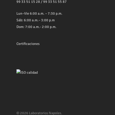
99 33 51 15 28
/
99 33 51 55 87
Lun–Vie 6:00 a.m. – 7:30 p.m.
Sáb: 6:00 a.m.– 3:00 p.m
Dom: 7:00 a.m.- 2:00 p.m.
Certificaciones
© 2026 Laboratorios Napoles.