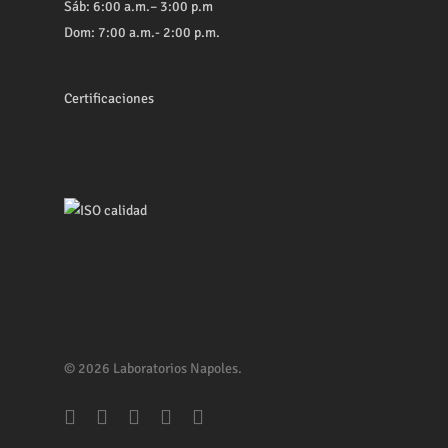
Sáb: 6:00 a.m.– 3:00 p.m
Dom: 7:00 a.m.- 2:00 p.m.
Certificaciones
© 2026 Laboratorios Napoles.
facebook
youtube
whatsapp
phone
email