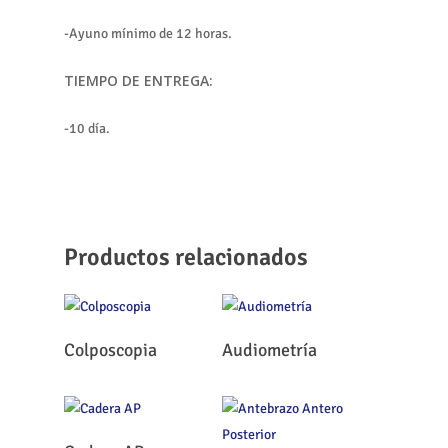
-Ayuno mínimo de 12 horas.
TIEMPO DE ENTREGA:
-10 día.
Productos relacionados
Leer Más
Leer Más
Colposcopia
Audiometría
Leer Más