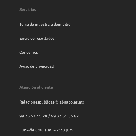
Servicios
Toma de muestra a domicilio
Envio de resultados
Convenios
Aviso de privacidad
Atención al ciente
Relacionespublicas@labnapoles.mx
99 33 51 15 28
/
99 33 51 55 87
Lun–Vie 6:00 a.m. – 7:30 p.m.