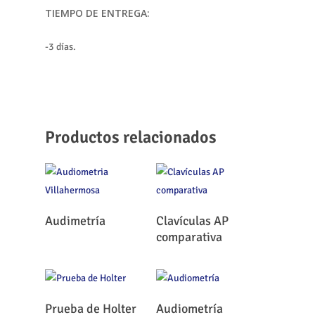
TIEMPO DE ENTREGA:
-3 días.
Productos relacionados
Leer Más
Leer Más
Audimetría
Clavículas AP
comparativa
Leer Más
Leer Más
Prueba de Holter
Audiometría