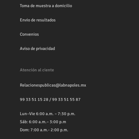
Toma de muestra a domicilio
Envio de resultados
Convenios
Aviso de privacidad
Atención al ciente
Relacionespublicas@labnapoles.mx
99 33 51 15 28
/
99 33 51 55 87
Lun–Vie 6:00 a.m. – 7:30 p.m.
Sáb: 6:00 a.m.– 3:00 p.m
Dom: 7:00 a.m.- 2:00 p.m.