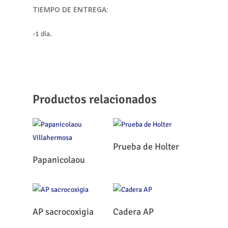
TIEMPO DE ENTREGA:
-1 día.
Productos relacionados
Leer Más
Prueba de Holter
Leer Más
Papanicolaou
Leer Más
Leer Más
AP sacrocoxigia
Cadera AP