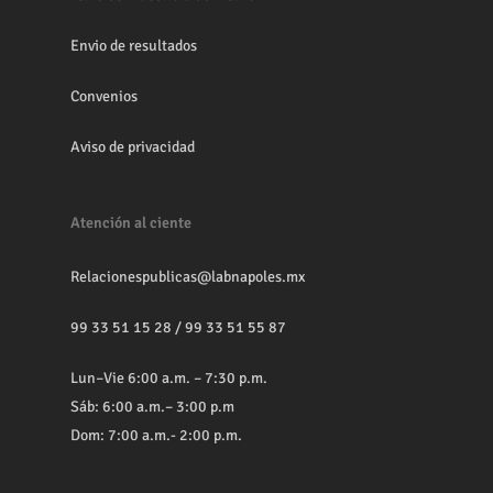
Envio de resultados
Convenios
Aviso de privacidad
Atención al ciente
Relacionespublicas@labnapoles.mx
99 33 51 15 28
/
99 33 51 55 87
Lun–Vie 6:00 a.m. – 7:30 p.m.
Sáb: 6:00 a.m.– 3:00 p.m
Dom: 7:00 a.m.- 2:00 p.m.