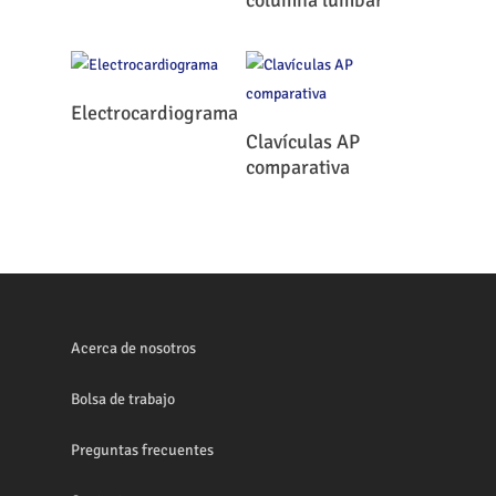
columna lumbar
Leer Más
Electrocardiograma
Leer Más
Clavículas AP
comparativa
Acerca de nosotros
Bolsa de trabajo
Preguntas frecuentes