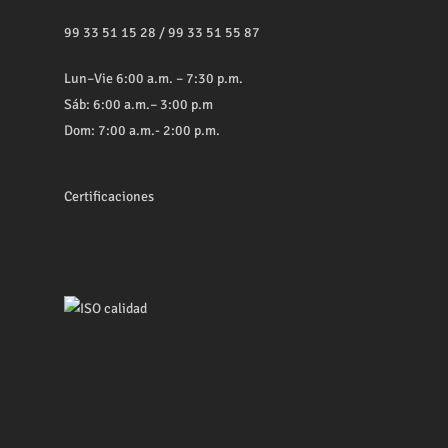
99 33 51 15 28
/
99 33 51 55 87
Lun–Vie 6:00 a.m. – 7:30 p.m.
Sáb: 6:00 a.m.– 3:00 p.m
Dom: 7:00 a.m.- 2:00 p.m.
Certificaciones