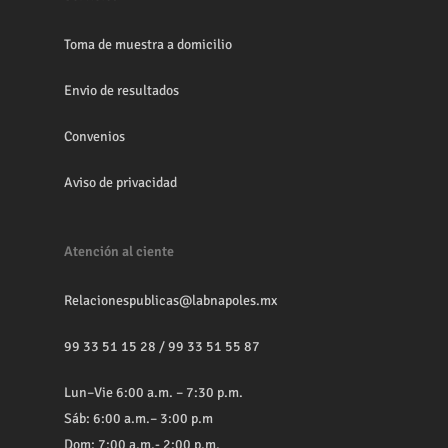
Toma de muestra a domicilio
Envio de resultados
Convenios
Aviso de privacidad
Atención al ciente
Relacionespublicas@labnapoles.mx
99 33 51 15 28
/
99 33 51 55 87
Lun–Vie 6:00 a.m. – 7:30 p.m.
Sáb: 6:00 a.m.– 3:00 p.m
Dom: 7:00 a.m.- 2:00 p.m.