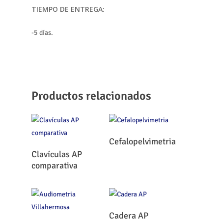
TIEMPO DE ENTREGA:
-5 días.
Productos relacionados
Leer Más
Cefalopelvimetria
Leer Más
Clavículas AP
comparativa
Leer Más
Cadera AP