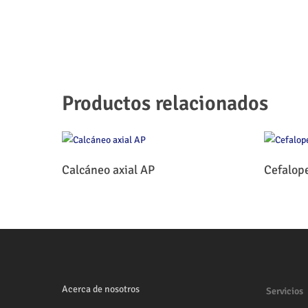
Productos relacionados
Leer Más
Calcáneo axial AP
Cefalop
Acerca de nosotros
Servicios