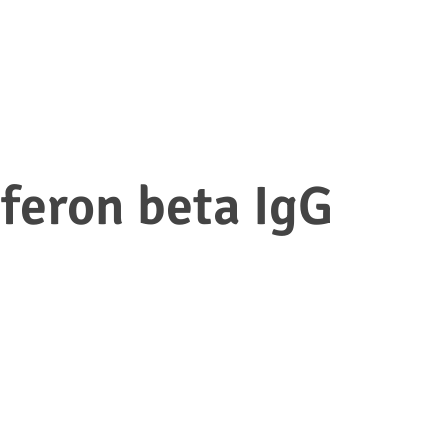
rferon beta IgG