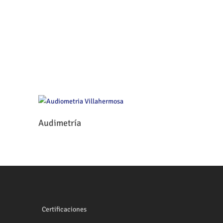
Leer Más
Audimetría
Certificaciones