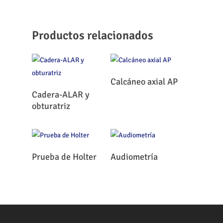
Productos relacionados
Leer Más
Calcáneo axial AP
Leer Más
Cadera-ALAR y
obturatriz
Leer Más
Leer Más
Prueba de Holter
Audiometría