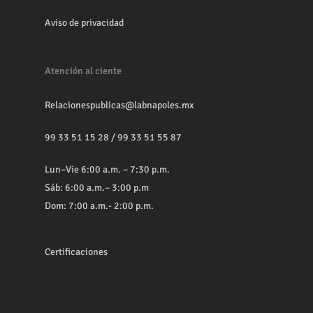
Aviso de privacidad
Atención al ciente
Relacionespublicas@labnapoles.mx
99 33 51 15 28
/
99 33 51 55 87
Lun–Vie 6:00 a.m. – 7:30 p.m.
Sáb: 6:00 a.m.– 3:00 p.m
Dom: 7:00 a.m.- 2:00 p.m.
Certificaciones