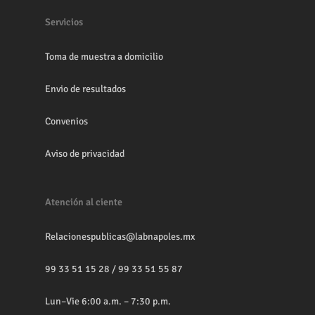
Servicios
Toma de muestra a domicilio
Envio de resultados
Convenios
Aviso de privacidad
Atención al ciente
Relacionespublicas@labnapoles.mx
99 33 51 15 28
/
99 33 51 55 87
Lun–Vie 6:00 a.m. – 7:30 p.m.