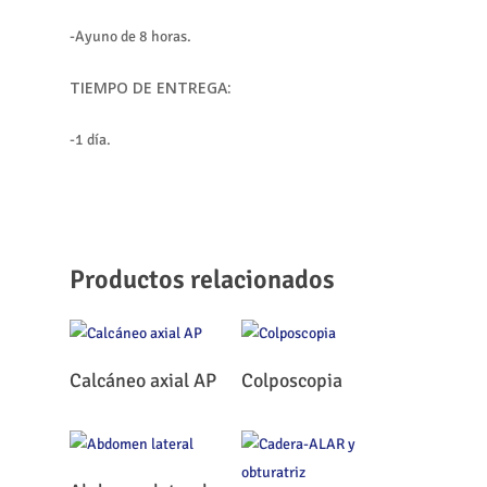
-Ayuno de 8 horas.
TIEMPO DE ENTREGA:
-1 día.
Productos relacionados
Leer Más
Leer Más
Calcáneo axial AP
Colposcopia
Leer Más