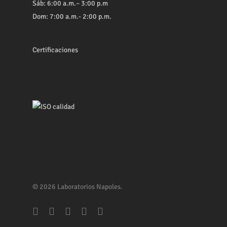
Sáb: 6:00 a.m.– 3:00 p.m
Dom: 7:00 a.m.- 2:00 p.m.
Certificaciones
© 2026 Laboratorios Napoles.
facebook
youtube
whatsapp
phone
email