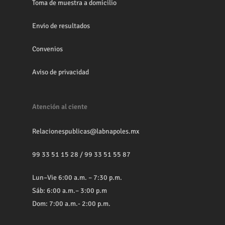
Toma de muestra a domicilio
Envio de resultados
Convenios
Aviso de privacidad
Atención al ciente
Relacionespublicas@labnapoles.mx
99 33 51 15 28
/
99 33 51 55 87
Lun–Vie 6:00 a.m. – 7:30 p.m.
Sáb: 6:00 a.m.– 3:00 p.m
Dom: 7:00 a.m.- 2:00 p.m.