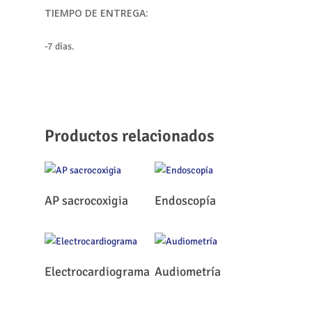
TIEMPO DE ENTREGA:
-7 días.
Productos relacionados
Leer Más
Leer Más
AP sacrocoxigia
Endoscopía
Leer Más
Leer Más
Electrocardiograma
Audiometría