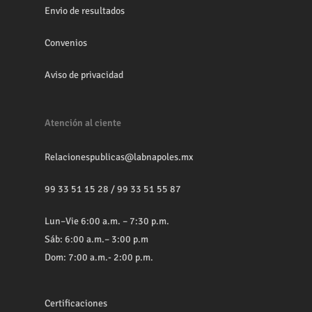
Envio de resultados
Convenios
Aviso de privacidad
Atención al ciente
Relacionespublicas@labnapoles.mx
99 33 51 15 28
/
99 33 51 55 87
Lun–Vie 6:00 a.m. – 7:30 p.m.
Sáb: 6:00 a.m.– 3:00 p.m
Dom: 7:00 a.m.- 2:00 p.m.
Certificaciones