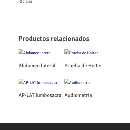
-20 días.
Productos relacionados
Leer Más
Leer Más
Abdomen lateral
Prueba de Holter
Leer Más
Leer Más
AP-LAT lumbosacra
Audiometría