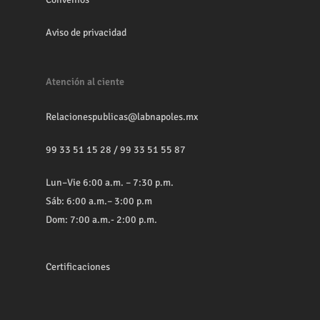
Aviso de privacidad
Atención al ciente
Relacionespublicas@labnapoles.mx
99 33 51 15 28
/
99 33 51 55 87
Lun–Vie 6:00 a.m. – 7:30 p.m.
Sáb: 6:00 a.m.– 3:00 p.m
Dom: 7:00 a.m.- 2:00 p.m.
Certificaciones