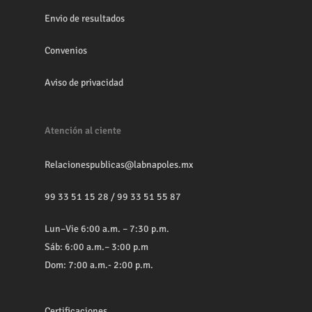
Envio de resultados
Convenios
Aviso de privacidad
Atención al ciente
Relacionespublicas@labnapoles.mx
99 33 51 15 28
/
99 33 51 55 87
Lun–Vie 6:00 a.m. – 7:30 p.m.
Sáb: 6:00 a.m.– 3:00 p.m
Dom: 7:00 a.m.- 2:00 p.m.
Certificaciones