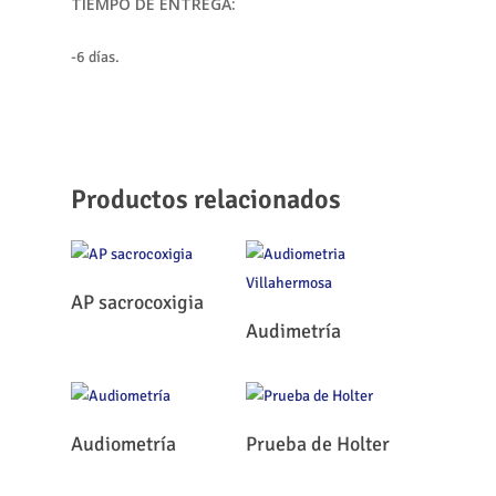
TIEMPO DE ENTREGA:
-6 días.
Productos relacionados
Leer Más
AP sacrocoxigia
Leer Más
Audimetría
Leer Más
Leer Más
Audiometría
Prueba de Holter