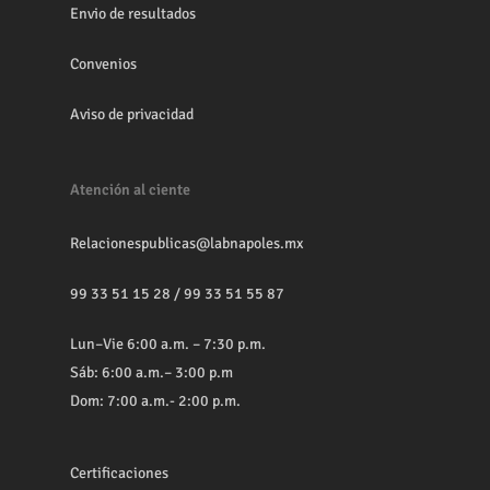
Envio de resultados
Convenios
Aviso de privacidad
Atención al ciente
Relacionespublicas@labnapoles.mx
99 33 51 15 28
/
99 33 51 55 87
Lun–Vie 6:00 a.m. – 7:30 p.m.
Sáb: 6:00 a.m.– 3:00 p.m
Dom: 7:00 a.m.- 2:00 p.m.
Certificaciones