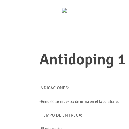
Antidoping 1
INDICACIONES:
-Recolectar muestra de orina en el laboratorio.
TIEMPO DE ENTREGA:
-El mismo día.