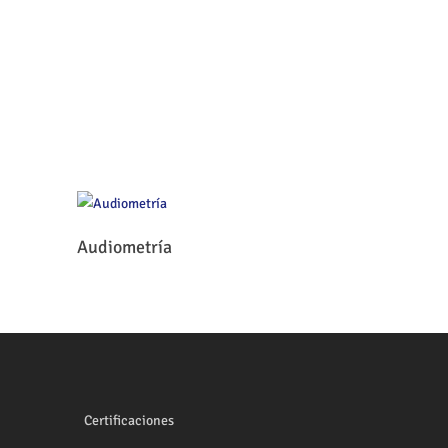
Leer Más
Audiometría
Certificaciones