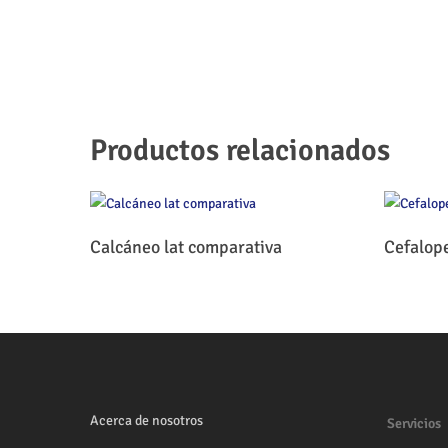
Productos relacionados
Leer Más
Calcáneo lat comparativa
Cefalop
Acerca de nosotros
Servicios