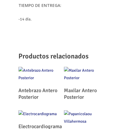
TIEMPO DE ENTREGA:
-14 día.
Productos relacionados
Leer Más
Leer Más
Antebrazo Antero
Maxilar Antero
Posterior
Posterior
Leer Más
Electrocardiograma