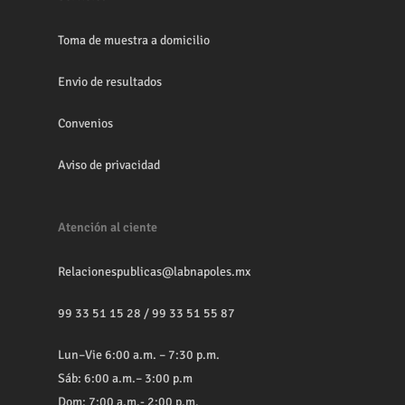
Toma de muestra a domicilio
Envio de resultados
Convenios
Aviso de privacidad
Atención al ciente
Relacionespublicas@labnapoles.mx
99 33 51 15 28
/
99 33 51 55 87
Lun–Vie 6:00 a.m. – 7:30 p.m.
Sáb: 6:00 a.m.– 3:00 p.m
Dom: 7:00 a.m.- 2:00 p.m.