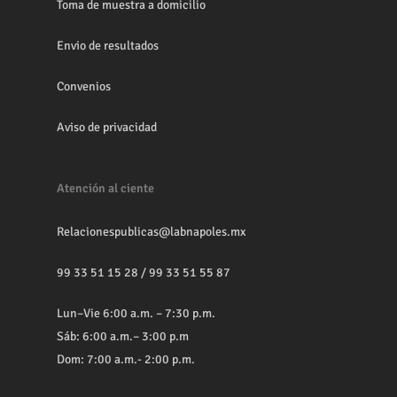
Toma de muestra a domicilio
Envio de resultados
Convenios
Aviso de privacidad
Atención al ciente
Relacionespublicas@labnapoles.mx
99 33 51 15 28
/
99 33 51 55 87
Lun–Vie 6:00 a.m. – 7:30 p.m.
Sáb: 6:00 a.m.– 3:00 p.m
Dom: 7:00 a.m.- 2:00 p.m.