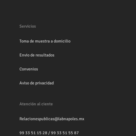
Servicios
Toma de muestra a domicilio
Envio de resultados
Convenios
Aviso de privacidad
Atención al ciente
Relacionespublicas@labnapoles.mx
99 33 51 15 28
/
99 33 51 55 87