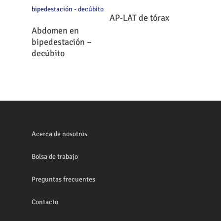
Leer Más
AP-LAT de tórax
Leer Más
Abdomen en
bipedestación –
decúbito
Acerca de nosotros
Bolsa de trabajo
Preguntas frecuentes
Contacto