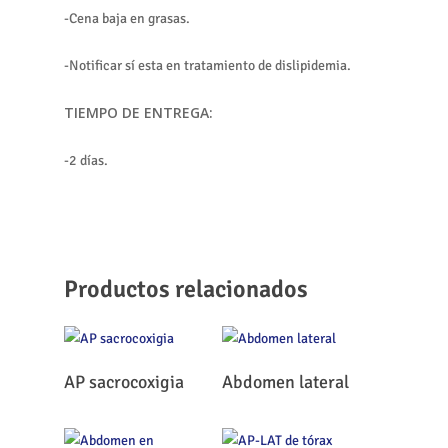
-Cena baja en grasas.
-Notificar sí esta en tratamiento de dislipidemia.
TIEMPO DE ENTREGA:
-2 días.
Productos relacionados
Leer Más
Leer Más
AP sacrocoxigia
Abdomen lateral