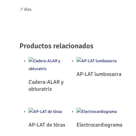
-7 días.
Productos relacionados
Leer Más
AP-LAT lumbosacra
Leer Más
Cadera-ALAR y
obturatriz
Leer Más
Leer Más
AP-LAT de tórax
Electrocardiograma