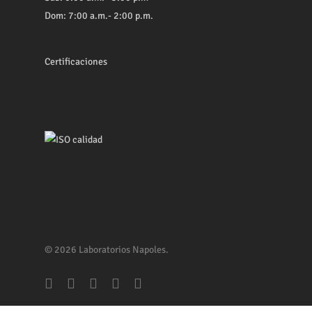
Dom: 7:00 a.m.- 2:00 p.m.
Certificaciones
© 2026 Laboratorios Napoles.
facebook
youtube
whatsapp
phone
email