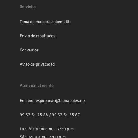
Servicios
Toma de muestra a domicilio
Envio de resultados
Convenios
Aviso de privacidad
Atención al ciente
Relacionespublicas@labnapoles.mx
99 33 51 15 28
/
99 33 51 55 87
Lun–Vie 6:00 a.m. – 7:30 p.m.
Sáb: 6:00 a.m.– 3:00 p.m