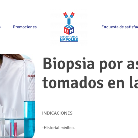
s
Promociones
Encuesta de satisfa
Biopsia por a
tomados en l
INDICACIONES:
-Historial médico.