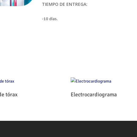
TIEMPO DE ENTREGA:
-10 días.
Leer Más
Leer Más
de tórax
Electrocardiograma