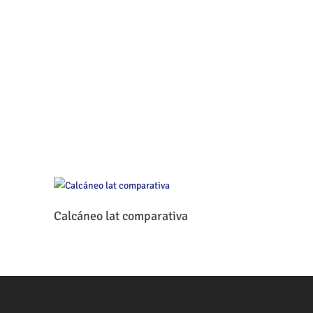
Leer Más
Calcáneo lat comparativa