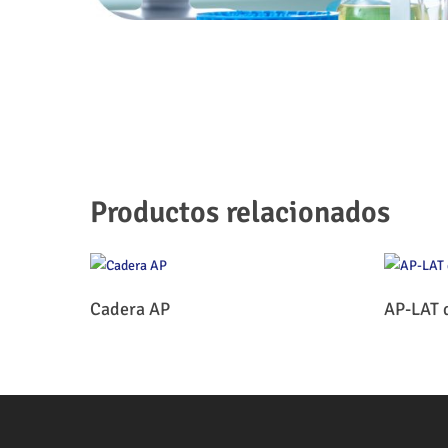
Productos relacionados
Leer Más
Cadera AP
AP-LAT 