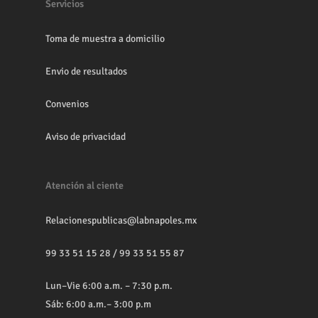
Servicios
Toma de muestra a domicilio
Envio de resultados
Convenios
Aviso de privacidad
Atención al ciente
Relacionespublicas@labnapoles.mx
99 33 51 15 28
/
99 33 51 55 87
Lun–Vie 6:00 a.m. – 7:30 p.m.
Sáb: 6:00 a.m.– 3:00 p.m