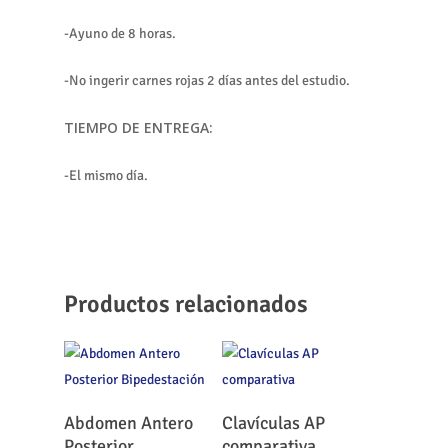
-Ayuno de 8 horas.
-No ingerir carnes rojas 2 días antes del estudio.
TIEMPO DE ENTREGA:
-El mismo día.
Productos relacionados
Leer Más
Leer Más
Abdomen Antero
Clavículas AP
Posterior
comparativa