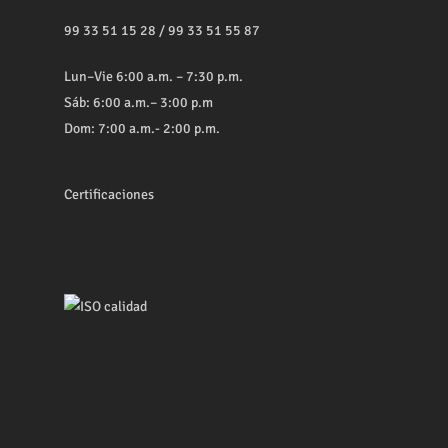
99 33 51 15 28
/
99 33 51 55 87
Lun–Vie 6:00 a.m. – 7:30 p.m.
Sáb: 6:00 a.m.– 3:00 p.m
Dom: 7:00 a.m.- 2:00 p.m.
Certificaciones