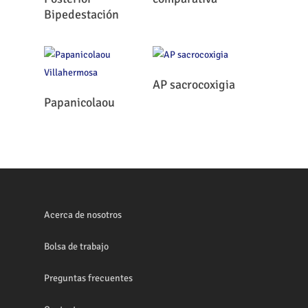
Bipedestación
Leer Más
AP sacrocoxigia
Leer Más
Papanicolaou
Acerca de nosotros
Bolsa de trabajo
Preguntas frecuentes