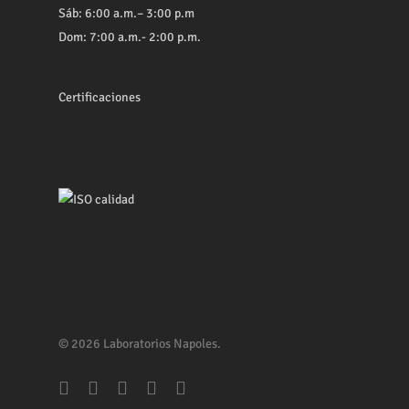
Sáb: 6:00 a.m.– 3:00 p.m
Dom: 7:00 a.m.- 2:00 p.m.
Certificaciones
© 2026 Laboratorios Napoles.
facebook
youtube
whatsapp
phone
email