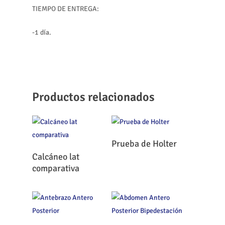
TIEMPO DE ENTREGA:
-1 día.
Productos relacionados
Leer Más
Prueba de Holter
Leer Más
Calcáneo lat
comparativa