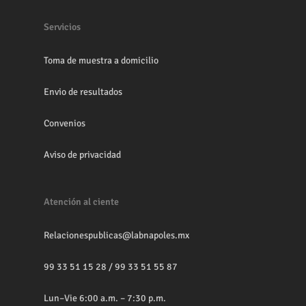
Servicios
Toma de muestra a domicilio
Envio de resultados
Convenios
Aviso de privacidad
Atención al ciente
Relacionespublicas@labnapoles.mx
99 33 51 15 28
/
99 33 51 55 87
Lun–Vie 6:00 a.m. – 7:30 p.m.