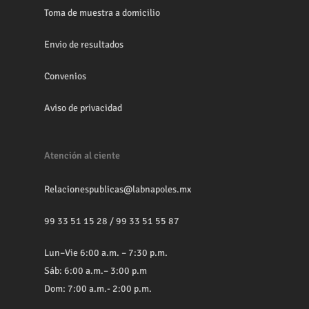
Toma de muestra a domicilio
Envio de resultados
Convenios
Aviso de privacidad
Atención al ciente
Relacionespublicas@labnapoles.mx
99 33 51 15 28
/
99 33 51 55 87
Lun–Vie 6:00 a.m. – 7:30 p.m.
Sáb: 6:00 a.m.– 3:00 p.m
Dom: 7:00 a.m.- 2:00 p.m.