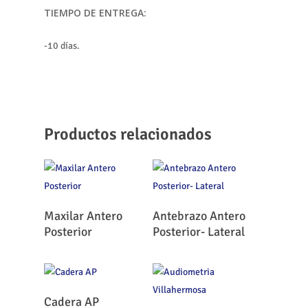
TIEMPO DE ENTREGA:
-10 días.
Productos relacionados
Leer Más
Leer Más
Maxilar Antero
Antebrazo Antero
Posterior
Posterior- Lateral
Leer Más
Cadera AP