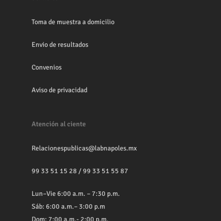
Toma de muestra a domicilio
Envio de resultados
Convenios
Aviso de privacidad
Atención al ciente
Relacionespublicas@labnapoles.mx
99 33 51 15 28
/
99 33 51 55 87
Lun–Vie 6:00 a.m. – 7:30 p.m.
Sáb: 6:00 a.m.– 3:00 p.m
Dom: 7:00 a.m.- 2:00 p.m.