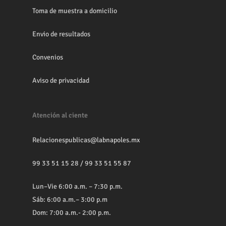
Toma de muestra a domicilio
Envio de resultados
Convenios
Aviso de privacidad
Atención al ciente
Relacionespublicas@labnapoles.mx
99 33 51 15 28
/
99 33 51 55 87
Lun–Vie 6:00 a.m. – 7:30 p.m.
Sáb: 6:00 a.m.– 3:00 p.m
Dom: 7:00 a.m.- 2:00 p.m.