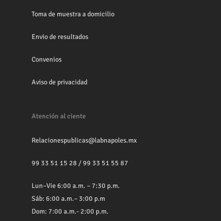
Toma de muestra a domicilio
Envio de resultados
Convenios
Aviso de privacidad
Atención al ciente
Relacionespublicas@labnapoles.mx
99 33 51 15 28
/
99 33 51 55 87
Lun–Vie 6:00 a.m. – 7:30 p.m.
Sáb: 6:00 a.m.– 3:00 p.m
Dom: 7:00 a.m.- 2:00 p.m.