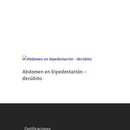
Leer Más
Abdomen en bipedestación –
decúbito
Certificaciones