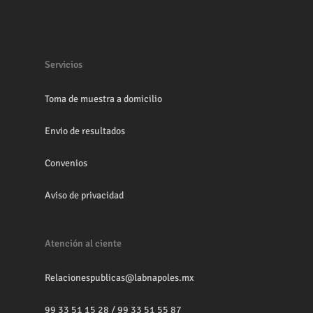
Servicios
Toma de muestra a domicilio
Envio de resultados
Convenios
Aviso de privacidad
Atención al ciente
Relacionespublicas@labnapoles.mx
99 33 51 15 28
/
99 33 51 55 87