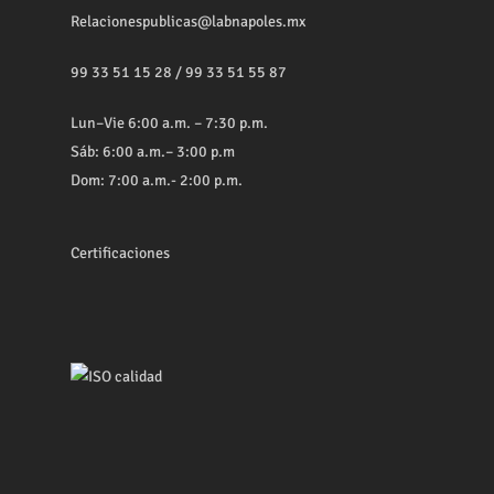
Relacionespublicas@labnapoles.mx
99 33 51 15 28
/
99 33 51 55 87
Lun–Vie 6:00 a.m. – 7:30 p.m.
Sáb: 6:00 a.m.– 3:00 p.m
Dom: 7:00 a.m.- 2:00 p.m.
Certificaciones