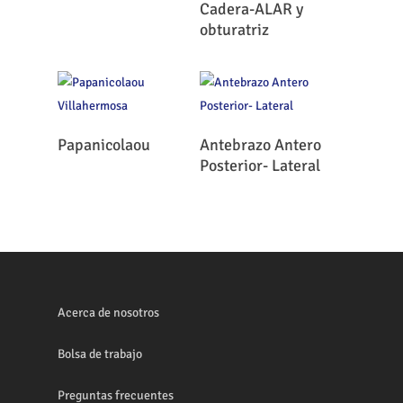
Cadera-ALAR y
obturatriz
Leer Más
Leer Más
Papanicolaou
Antebrazo Antero
Posterior- Lateral
Acerca de nosotros
Bolsa de trabajo
Preguntas frecuentes