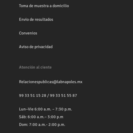
Toma de muestra a domicilio
Envio de resultados
Convenios
Aviso de privacidad
Atención al ciente
Relacionespublicas@labnapoles.mx
99 33 51 15 28
/
99 33 51 55 87
Lun–Vie 6:00 a.m. – 7:30 p.m.
Sáb: 6:00 a.m.– 3:00 p.m
Dom: 7:00 a.m.- 2:00 p.m.