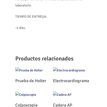
laboratorio.
TIEMPO DE ENTREGA:
-4 días.
Productos relacionados
Leer Más
Leer Más
Prueba de Holter
Electrocardiograma
Leer Más
Leer Más
Colposcopia
Cadera AP