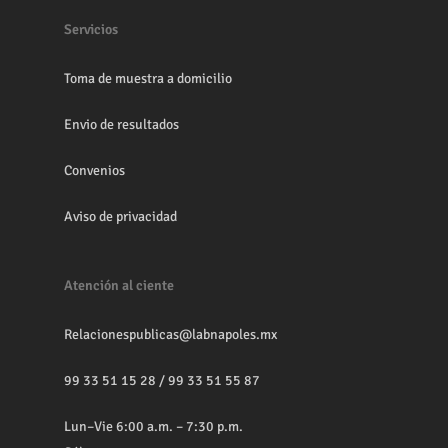
Servicios
Toma de muestra a domicilio
Envio de resultados
Convenios
Aviso de privacidad
Atención al ciente
Relacionespublicas@labnapoles.mx
99 33 51 15 28
/
99 33 51 55 87
Lun–Vie 6:00 a.m. – 7:30 p.m.