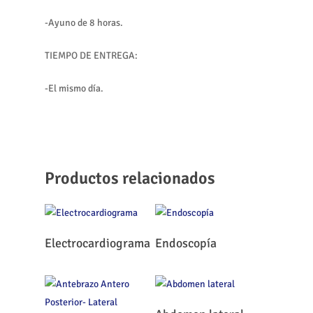
-Ayuno de 8 horas.
TIEMPO DE ENTREGA:
-El mismo día.
Productos relacionados
Leer Más
Leer Más
Electrocardiograma
Endoscopía
Leer Más