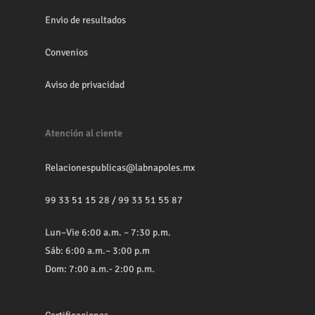
Envio de resultados
Convenios
Aviso de privacidad
Atención al ciente
Relacionespublicas@labnapoles.mx
99 33 51 15 28
/
99 33 51 55 87
Lun–Vie 6:00 a.m. – 7:30 p.m.
Sáb: 6:00 a.m.– 3:00 p.m
Dom: 7:00 a.m.- 2:00 p.m.