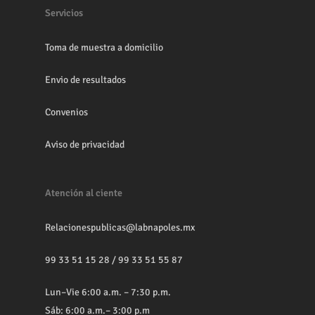
Servicios
Toma de muestra a domicilio
Envio de resultados
Convenios
Aviso de privacidad
Atención al ciente
Relacionespublicas@labnapoles.mx
99 33 51 15 28
/
99 33 51 55 87
Lun–Vie 6:00 a.m. – 7:30 p.m.
Sáb: 6:00 a.m.– 3:00 p.m