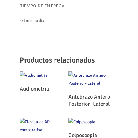
TIEMPO DE ENTREGA:
-El mismo día.
Productos relacionados
Leer Más
Audiometría
Leer Más
Antebrazo Antero
Posterior- Lateral
Leer Más
Colposcopia