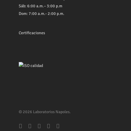
Sáb: 6:00 a.m.– 3:00 p.m
Dom: 7:00 a.m.- 2:00 p.m.
Certificaciones
© 2026 Laboratorios Napoles.
facebook
youtube
whatsapp
phone
email