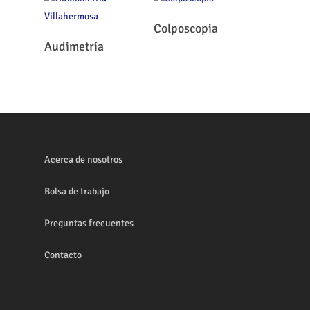
Leer Más
Colposcopia
Leer Más
Audimetría
Acerca de nosotros
Bolsa de trabajo
Preguntas frecuentes
Contacto