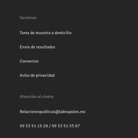
Servicios
Toma de muestra a domicilio
Envio de resultados
Convenios
Aviso de privacidad
Atención al ciente
Relacionespublicas@labnapoles.mx
99 33 51 15 28
/
99 33 51 55 87