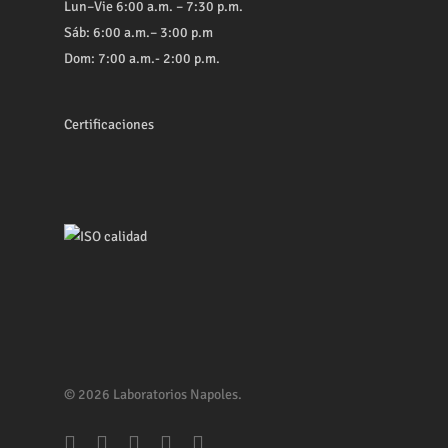
Lun–Vie 6:00 a.m. – 7:30 p.m.
Sáb: 6:00 a.m.– 3:00 p.m
Dom: 7:00 a.m.- 2:00 p.m.
Certificaciones
© 2026 Laboratorios Napoles.
facebook
youtube
whatsapp
phone
email