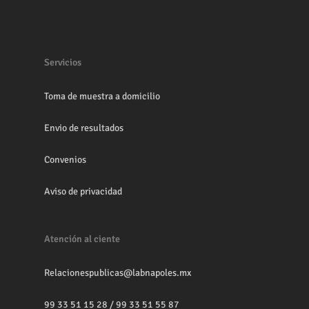
Servicios
Toma de muestra a domicilio
Envio de resultados
Convenios
Aviso de privacidad
Atención al ciente
Relacionespublicas@labnapoles.mx
99 33 51 15 28
/
99 33 51 55 87