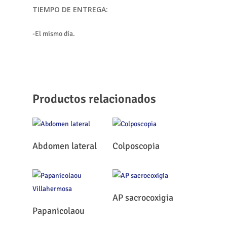
TIEMPO DE ENTREGA:
-El mismo día.
Productos relacionados
Leer Más
Leer Más
Abdomen lateral
Colposcopia
Leer Más
AP sacrocoxigia
Leer Más
Papanicolaou