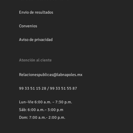
Envio de resultados
Convenios
Aviso de privacidad
Atención al ciente
Relacionespublicas@labnapoles.mx
99 33 51 15 28
/
99 33 51 55 87
Lun–Vie 6:00 a.m. – 7:30 p.m.
Sáb: 6:00 a.m.– 3:00 p.m
Dom: 7:00 a.m.- 2:00 p.m.