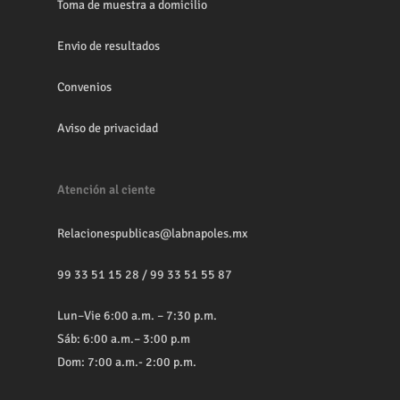
Toma de muestra a domicilio
Envio de resultados
Convenios
Aviso de privacidad
Atención al ciente
Relacionespublicas@labnapoles.mx
99 33 51 15 28
/
99 33 51 55 87
Lun–Vie 6:00 a.m. – 7:30 p.m.
Sáb: 6:00 a.m.– 3:00 p.m
Dom: 7:00 a.m.- 2:00 p.m.